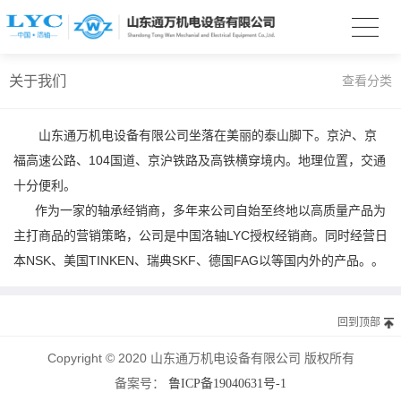
关于我们
查看分类
山东通万机电设备有限公司坐落在美丽的泰山脚下。京沪、京
福高速公路、
104
国道、京沪铁路及高铁横穿境内。地理位置，交通
十分便利。
作为一家的轴承经销商，多年来公司自始至终地以高质量产品为
主打商品的营销策略，公司是中国洛轴
LYC授权经销商
。同时经营日
本
NSK
、美国
TINKEN
、瑞典
SKF
、德国
FAG
以等国内外的产品。。
回到顶部
Copyright © 2020 山东通万机电设备有限公司 版权所有
备案号：
鲁ICP备19040631号-1