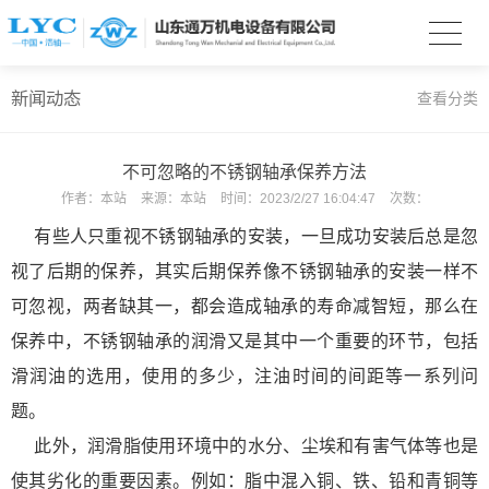
新闻动态
查看分类
不可忽略的不锈钢轴承保养方法
作者：
本站
来源：
本站
时间：
2023/2/27 16:04:47
次数：
有些人只重视不锈钢轴承的安装，一旦成功安装后总是忽
视了后期的保养，其实后期保养像不锈钢轴承的安装一样不
可忽视，两者缺其一，都会造成轴承的寿命减智短，那么在
保养中，不锈钢轴承的润滑又是其中一个重要的环节，包括
滑润油的选用，使用的多少，注油时间的间距等一系列问
题。
此外，润滑脂使用环境中的水分、尘埃和有害气体等也是
使其劣化的重要因素。例如：脂中混入铜、铁、铅和青铜等